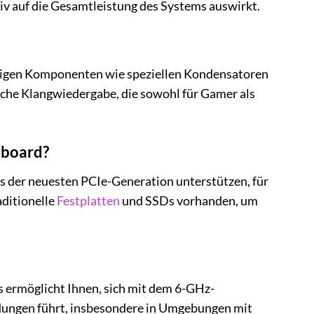
tiv auf die Gesamtleistung des Systems auswirkt.
rtigen Komponenten wie speziellen Kondensatoren
eiche Klangwiedergabe, die sowohl für Gamer als
nboard?
der neuesten PCIe-Generation unterstützen, für
aditionelle
Festplatten
und SSDs vorhanden, um
es ermöglicht Ihnen, sich mit dem 6-GHz-
ndungen führt, insbesondere in Umgebungen mit