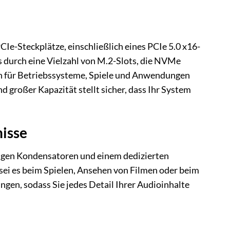
e-Steckplätze, einschließlich eines PCIe 5.0 x16-
es durch eine Vielzahl von M.2-Slots, die NVMe
en für Betriebssysteme, Spiele und Anwendungen
 großer Kapazität stellt sicher, dass Ihr System
isse
tigen Kondensatoren und einem dedizierten
, sei es beim Spielen, Ansehen von Filmen oder beim
gen, sodass Sie jedes Detail Ihrer Audioinhalte