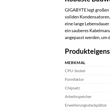
GIGABYTE legt großen W
soliden Kondensatoren,
eine lange Lebensdauer
ein sauberes Kabelmana
angepasst werden, um d
Produkteigens
MERKMAL
CPU-Sockel
Formfaktor
Chipsatz
Arbeitsspeicher
Erweiterungssteckplätze