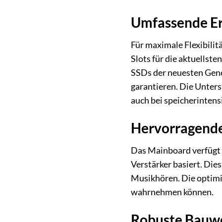
Umfassende Er
Für maximale Flexibili
Slots für die aktuellst
SSDs der neuesten Gene
garantieren. Die Unters
auch bei speicherintens
Hervorragende
Das Mainboard verfügt 
Verstärker basiert. Die
Musikhören. Die optimie
wahrnehmen können.
Robuste Bauwe