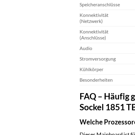
Speicheranschlüsse
Konnektivität
(Netzwerk)
Konnektivität
(Anschlüsse)
Audio
Stromversorgung
Kühlkörper
Besonderheiten
FAQ – Häufig 
Sockel 1851 
Welche Prozessor
Dieses Mainboard ist fü