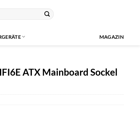
RGERÄTE
MAGAZIN
I6E ATX Mainboard Sockel