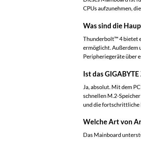
CPUs aufzunehmen, die 
Was sind die Haup
Thunderbolt™ 4 bietet 
ermöglicht. Außerdem u
Peripheriegeräte über e
Ist das GIGABYTE 
Ja, absolut. Mit dem P
schnellen M.2-Speicher
und die fortschrittlich
Welche Art von Ar
Das Mainboard unterstü