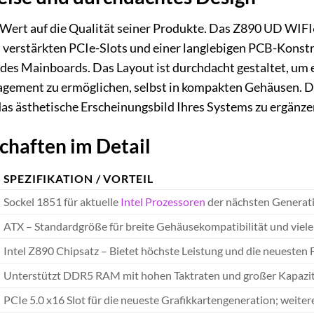
ert auf die Qualität seiner Produkte. Das Z890 UD WIFI
 verstärkten PCIe-Slots und einer langlebigen PCB-Konstr
 des Mainboards. Das Layout ist durchdacht gestaltet, um
gement zu ermöglichen, selbst in kompakten Gehäusen. Di
as ästhetische Erscheinungsbild Ihres Systems zu ergänze
chaften im Detail
SPEZIFIKATION / VORTEIL
Sockel 1851 für aktuelle
Intel
Prozessoren
der nächsten Generat
ATX – Standardgröße für breite Gehäusekompatibilität und viel
Intel Z890 Chipsatz – Bietet höchste Leistung und die neuesten 
Unterstützt DDR5 RAM mit hohen Taktraten und großer Kapazi
PCIe 5.0 x16 Slot für die neueste Grafikkartengeneration; weiter