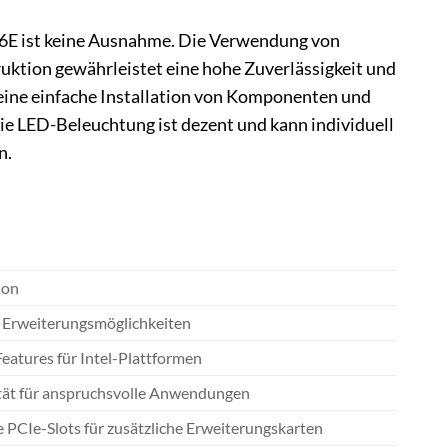
6E ist keine Ausnahme. Die Verwendung von
uktion gewährleistet eine hohe Zuverlässigkeit und
 eine einfache Installation von Komponenten und
e LED-Beleuchtung ist dezent und kann individuell
n.
ion
e Erweiterungsmöglichkeiten
Features für Intel-Plattformen
tät für anspruchsvolle Anwendungen
e PCIe-Slots für zusätzliche Erweiterungskarten