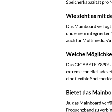
Speicherkapazität pro M
Wie sieht es mit d
Das Mainboard verfügt 
und einem integrierten 
auch für Multimedia-An
Welche Möglichkei
Das GIGABYTE Z890 UD 
extrem schnelle Ladezei
eine flexible Speicherl
Bietet das Mainbo
Ja, das Mainboard verfü
Frequenzband zu verbin