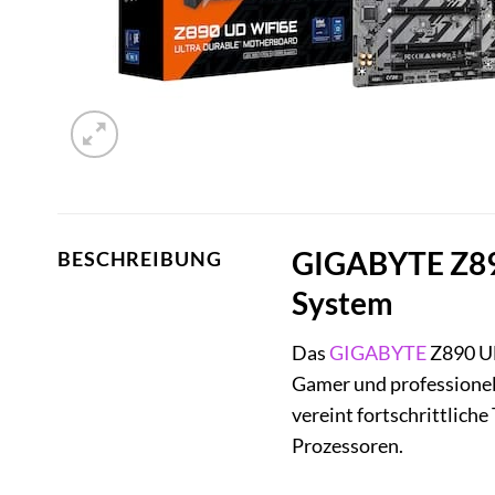
GIGABYTE Z890
BESCHREIBUNG
System
Das
GIGABYTE
Z890 UD
Gamer und professionel
vereint fortschrittlich
Prozessoren.