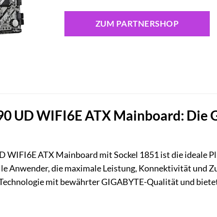
ZUM PARTNERSHOP
 UD WIFI6E ATX Mainboard: Die Gru
 WIFI6E ATX Mainboard mit Sockel 1851 ist die ideale Pl
le Anwender, die maximale Leistung, Konnektivität und Z
e Technologie mit bewährter GIGABYTE-Qualität und bietet d