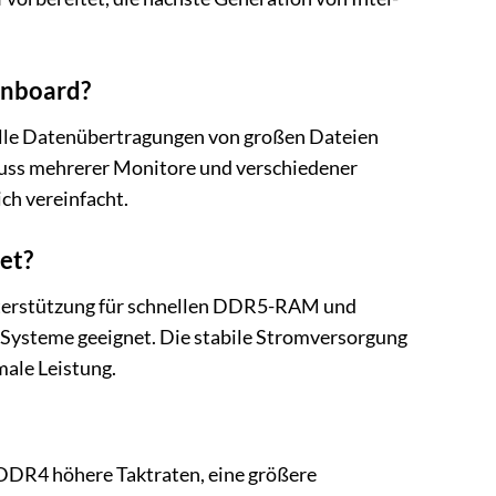
inboard?
nelle Datenübertragungen von großen Dateien
luss mehrerer Monitore und verschiedener
ch vereinfacht.
et?
 Unterstützung für schnellen DDR5-RAM und
Systeme geeignet. Die stabile Stromversorgung
male Leistung.
DDR4 höhere Taktraten, eine größere