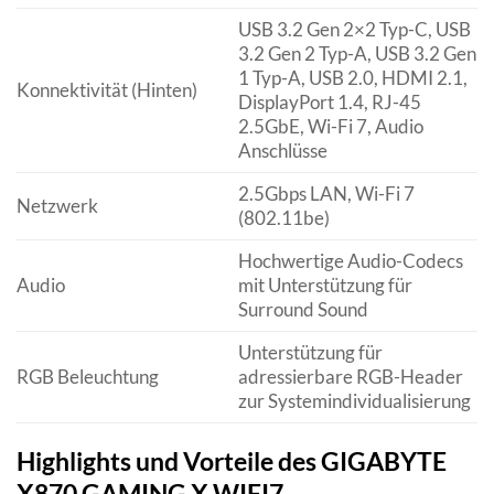
USB 3.2 Gen 2×2 Typ-C, USB
3.2 Gen 2 Typ-A, USB 3.2 Gen
1 Typ-A, USB 2.0, HDMI 2.1,
Konnektivität (Hinten)
DisplayPort 1.4, RJ-45
2.5GbE, Wi-Fi 7, Audio
Anschlüsse
2.5Gbps LAN, Wi-Fi 7
Netzwerk
(802.11be)
Hochwertige Audio-Codecs
Audio
mit Unterstützung für
Surround Sound
Unterstützung für
RGB Beleuchtung
adressierbare RGB-Header
zur Systemindividualisierung
Highlights und Vorteile des GIGABYTE
X870 GAMING X WIFI7