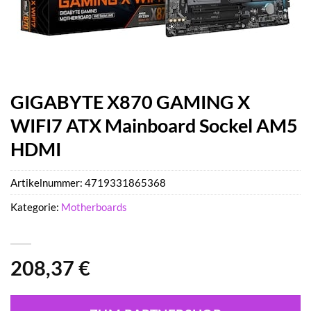
GIGABYTE X870 GAMING X
WIFI7 ATX Mainboard Sockel AM5
HDMI
Artikelnummer:
4719331865368
Kategorie:
Motherboards
208,37
€