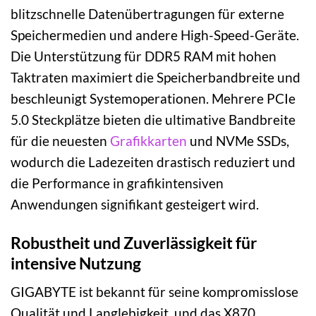
blitzschnelle Datenübertragungen für externe
Speichermedien und andere High-Speed-Geräte.
Die Unterstützung für DDR5 RAM mit hohen
Taktraten maximiert die Speicherbandbreite und
beschleunigt Systemoperationen. Mehrere PCIe
5.0 Steckplätze bieten die ultimative Bandbreite
für die neuesten
Grafikkarten
und NVMe SSDs,
wodurch die Ladezeiten drastisch reduziert und
die Performance in grafikintensiven
Anwendungen signifikant gesteigert wird.
Robustheit und Zuverlässigkeit für
intensive Nutzung
GIGABYTE ist bekannt für seine kompromisslose
Qualität und Langlebigkeit, und das X870