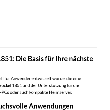
: Die Basis für Ihre nächste
l für Anwender entwickelt wurde, die eine
Sockel 1851 und der Unterstützung für die
g-PCs oder auch kompakte Heimserver.
pruchsvolle Anwendungen