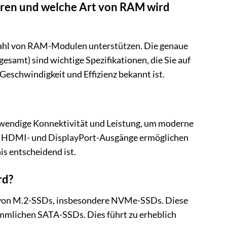
eren und welche Art von RAM wird
ahl von RAM-Modulen unterstützen. Die genaue
esamt) sind wichtige Spezifikationen, die Sie auf
Geschwindigkeit und Effizienz bekannt ist.
twendige Konnektivität und Leistung, um moderne
Die HDMI- und DisplayPort-Ausgänge ermöglichen
s entscheidend ist.
rd?
 von M.2-SSDs, insbesondere NVMe-SSDs. Diese
ömmlichen SATA-SSDs. Dies führt zu erheblich