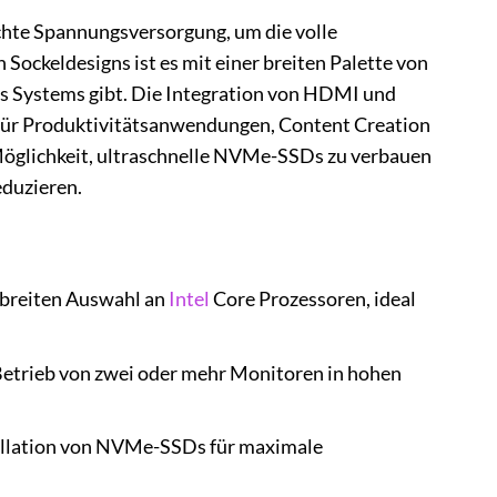
hte Spannungsversorgung, um die volle
Sockeldesigns ist es mit einer breiten Palette von
s Systems gibt. Die Integration von HDMI und
für Produktivitätsanwendungen, Content Creation
Möglichkeit, ultraschnelle NVMe-SSDs zu verbauen
duzieren.
 breiten Auswahl an
Intel
Core Prozessoren, ideal
Betrieb von zwei oder mehr Monitoren in hohen
tallation von NVMe-SSDs für maximale