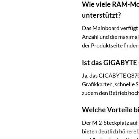
Wie viele RAM-Mod
unterstützt?
Das Mainboard verfügt
Anzahl und die maximale
der Produktseite finden
Ist das GIGABYTE
Ja, das GIGABYTE Q870M
Grafikkarten, schnelle
zudem den Betrieb hocha
Welche Vorteile b
Der M.2-Steckplatz au
bieten deutlich höhere