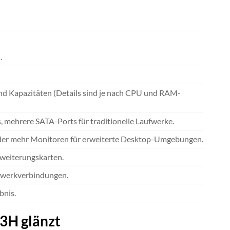
.
nd Kapazitäten (Details sind je nach CPU und RAM-
mehrere SATA-Ports für traditionelle Laufwerke.
oder mehr Monitoren für erweiterte Desktop-Umgebungen.
rweiterungskarten.
tzwerkverbindungen.
bnis.
3H glänzt