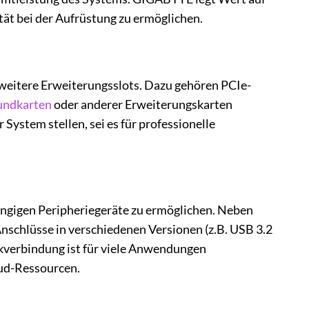
tät bei der Aufrüstung zu ermöglichen.
eitere Erweiterungsslots. Dazu gehören PCIe-
undkarten
oder anderer Erweiterungskarten
 System stellen, sei es für professionelle
ängigen Peripheriegeräte zu ermöglichen. Neben
schlüsse in verschiedenen Versionen (z.B. USB 3.2
kverbindung ist für viele Anwendungen
oud-Ressourcen.