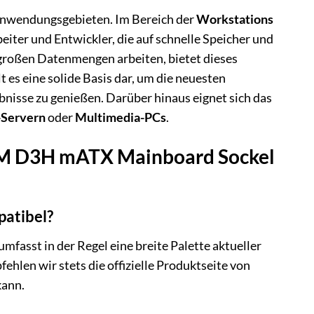
Anwendungsgebieten. Im Bereich der
Workstations
iter und Entwickler, die auf schnelle Speicher und
t großen Datenmengen arbeiten, bietet dieses
lt es eine solide Basis dar, um die neuesten
bnisse zu genießen. Darüber hinaus eignet sich das
Servern
oder
Multimedia-PCs
.
0M D3H mATX Mainboard Sockel
atibel?
sst in der Regel eine breite Palette aktueller
hlen wir stets die offizielle Produktseite von
kann.