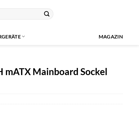
RGERÄTE
MAGAZIN
mATX Mainboard Sockel