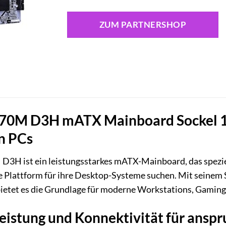
ZUM PARTNERSHOP
M D3H mATX Mainboard Sockel 1851
n PCs
3H ist ein leistungsstarkes mATX-Mainboard, das speziel
le Plattform für ihre Desktop-Systeme suchen. Mit seinem 
ietet es die Grundlage für moderne Workstations, Gamin
eistung und Konnektivität für ans