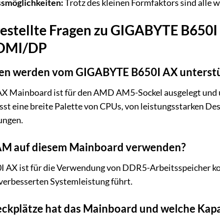
ssmöglichkeiten:
Trotz des kleinen Formfaktors sind alle 
gestellte Fragen zu GIGABYTE B65
HDMI/DP
en werden vom GIGABYTE B650I AX unterstü
 Mainboard ist für den AMD AM5-Sockel ausgelegt und u
st eine breite Palette von CPUs, von leistungsstarken De
ungen.
M auf diesem Mainboard verwenden?
 AX ist für die Verwendung von DDR5-Arbeitsspeicher ko
 verbesserten Systemleistung führt.
ckplätze hat das Mainboard und welche Kapaz