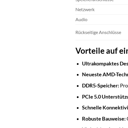
Netzwerk
Audio
Rückseitige Anschlüsse
Vorteile auf ei
Ultrakompaktes Des
Neueste AMD-Techn
DDR5-Speicher:
Pro
PCIe 5.0 Unterstütz
Schnelle Konnektivi
Robuste Bauweise:
G