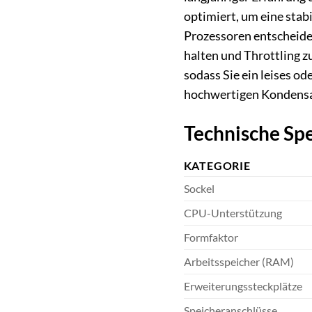
optimiert, um eine stab
Prozessoren entscheiden
halten und Throttling z
sodass Sie ein leises o
hochwertigen Kondensato
Technische Spe
KATEGORIE
Sockel
CPU-Unterstützung
Formfaktor
Arbeitsspeicher (RAM)
Erweiterungssteckplätze
Speicheranschlüsse