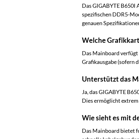
Das GIGABYTE B650I AX
spezifischen DDR5-Modu
genauen Spezifikatione
Welche Grafikkart
Das Mainboard verfügt üb
Grafikausgabe (sofern 
Unterstützt das 
Ja, das GIGABYTE B650I 
Dies ermöglicht extrem
Wie sieht es mit 
Das Mainboard bietet fo