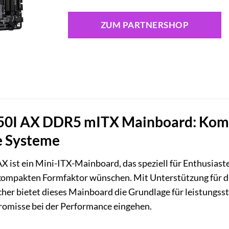
ZUM PARTNERSHOP
0I AX DDR5 mITX Mainboard: Kompa
e Systeme
X ist ein Mini-ITX-Mainboard, das speziell für Enthusias
akompakten Formfaktor wünschen. Mit Unterstützung für 
er bietet dieses Mainboard die Grundlage für leistungs
omisse bei der Performance eingehen.