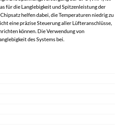
s für die Langlebigkeit und Spitzenleistung der
Chipsatz helfen dabei, die Temperaturen niedrig zu
ht eine präzise Steuerung aller Lüfteranschlüsse,
einrichten können. Die Verwendung von
nglebigkeit des Systems bei.