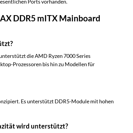
wesentlichen Ports vorhanden.
0I AX DDR5 mITX Mainboard
tzt?
nterstützt die AMD Ryzen 7000 Series
sktop-Prozessoren bis hin zu Modellen für
nzipiert. Es unterstützt DDR5-Module mit hohen
ität wird unterstützt?