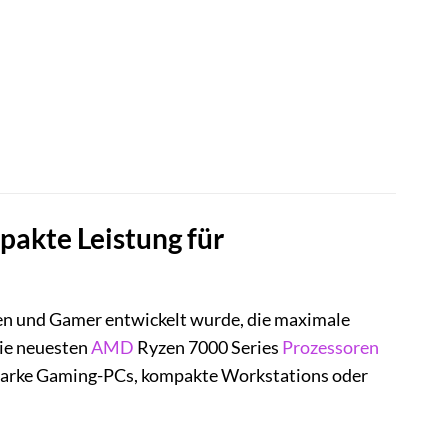
kte Leistung für
ten und Gamer entwickelt wurde, die maximale
die neuesten
AMD
Ryzen 7000 Series
Prozessoren
starke Gaming-PCs, kompakte Workstations oder