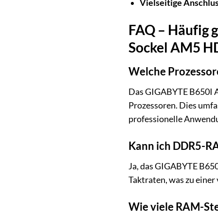
Vielseitige Anschlu
FAQ – Häufig 
Sockel AM5 
Welche Prozessor
Das GIGABYTE B650I AX
Prozessoren. Dies umfas
professionelle Anwend
Kann ich DDR5-RA
Ja, das GIGABYTE B650I
Taktraten, was zu einer
Wie viele RAM-Ste