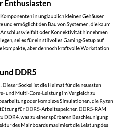
r Enthusiasten
e Komponenten in unglaublich kleinen Gehäusen
e und ermöglicht den Bau von Systemen, die kaum
, Anschlussvielfalt oder Konnektivität hinnehmen
egen, sei es für ein stilvolles Gaming-Setup auf
e kompakte, aber dennoch kraftvolle Workstation
 und DDR5
ieser Sockel ist die Heimat für die neuesten
e- und Multi-Core-Leistung im Vergleich zu
obearbeitung oder komplexe Simulationen, die Ryzen
erstützung für DDR5-Arbeitsspeicher. DDR5-RAM
h zu DDR4, was zu einer spürbaren Beschleunigung
ektur des Mainboards maximiert die Leistung des