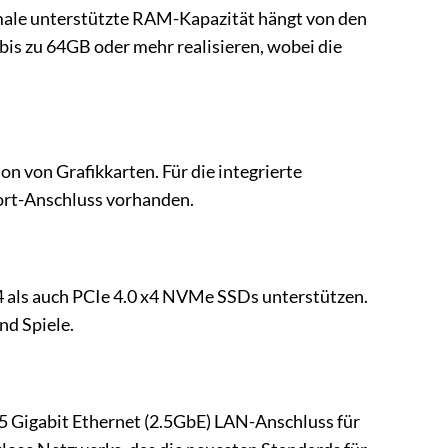
le unterstützte RAM-Kapazität hängt von den
is zu 64GB oder mehr realisieren, wobei die
on von Grafikkarten. Für die integrierte
Port-Anschluss vorhanden.
4 als auch PCIe 4.0 x4 NVMe SSDs unterstützen.
nd Spiele.
.5 Gigabit Ethernet (2.5GbE) LAN-Anschluss für