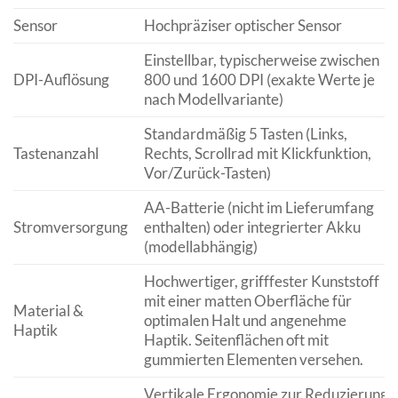
Sensor
Hochpräziser optischer Sensor
Einstellbar, typischerweise zwischen
DPI-Auflösung
800 und 1600 DPI (exakte Werte je
nach Modellvariante)
Standardmäßig 5 Tasten (Links,
Tastenanzahl
Rechts, Scrollrad mit Klickfunktion,
Vor/Zurück-Tasten)
AA-Batterie (nicht im Lieferumfang
Stromversorgung
enthalten) oder integrierter Akku
(modellabhängig)
Hochwertiger, grifffester Kunststoff
mit einer matten Oberfläche für
Material &
optimalen Halt und angenehme
Haptik
Haptik. Seitenflächen oft mit
gummierten Elementen versehen.
Vertikale Ergonomie zur Reduzierung