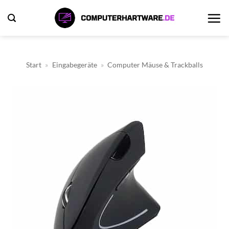
Zum
Inhalt
springen
Start
»
Eingabegeräte
»
Computer Mäuse & Trackballs