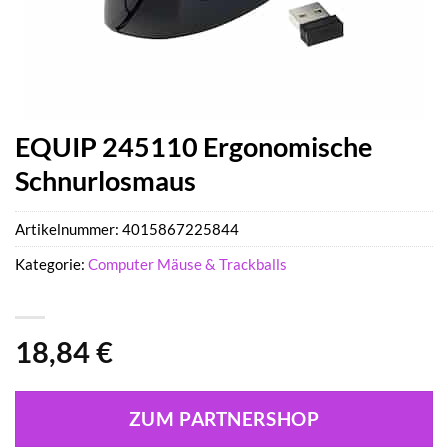
EQUIP 245110 Ergonomische
Schnurlosmaus
Artikelnummer:
4015867225844
Kategorie:
Computer Mäuse & Trackballs
18,84
€
ZUM PARTNERSHOP