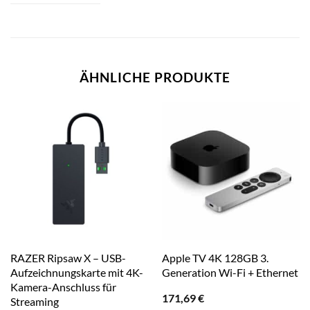
ÄHNLICHE PRODUKTE
RAZER Ripsaw X – USB-
Apple TV 4K 128GB 3.
Aufzeichnungskarte mit 4K-
Generation Wi-Fi + Ethernet
Kamera-Anschluss für
171,69
€
Streaming