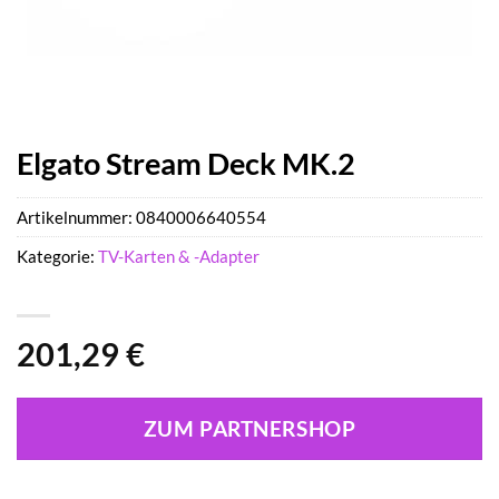
Elgato Stream Deck MK.2
Artikelnummer:
0840006640554
Kategorie:
TV-Karten & -Adapter
201,29
€
ZUM PARTNERSHOP