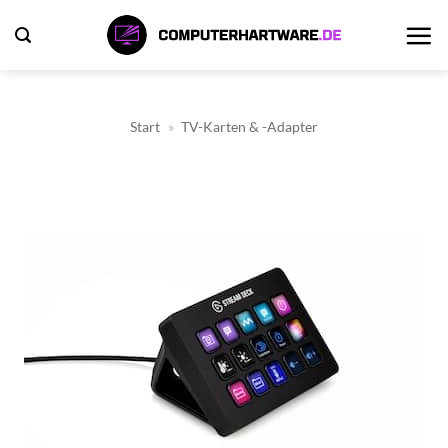
Zum
Inhalt
springen
Start
»
TV-Karten & -Adapter