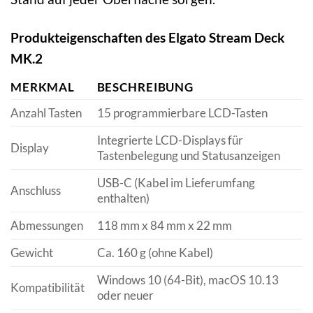
Produkteigenschaften des Elgato Stream Deck
MK.2
MERKMAL
BESCHREIBUNG
Anzahl Tasten
15 programmierbare LCD-Tasten
Integrierte LCD-Displays für
Display
Tastenbelegung und Statusanzeigen
USB-C (Kabel im Lieferumfang
Anschluss
enthalten)
Abmessungen
118 mm x 84 mm x 22 mm
Gewicht
Ca. 160 g (ohne Kabel)
Windows 10 (64-Bit), macOS 10.13
Kompatibilität
oder neuer