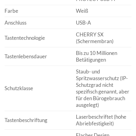
Farbe
Weiß
Anschluss
USB-A
CHERRY SX
Tastentechnologie
(Schermembran)
Bis zu 10 Millionen
Tastenlebensdauer
Betätigungen
Staub- und
Spritzwasserschutz (IP-
Schutzgrad nicht
Schutzklasse
spezifisch genannt, aber
für den Bürogebrauch
ausgelegt)
Laserbeschriftet (hohe
Tastenbeschriftung
Abriebfestigkeit)
Flaches Design,