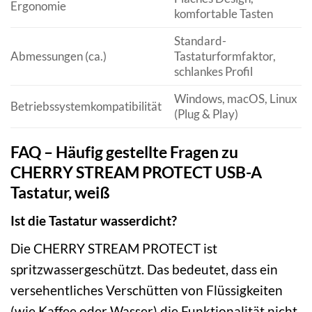
Ergonomie
komfortable Tasten
Standard-
Abmessungen (ca.)
Tastaturformfaktor,
schlankes Profil
Windows, macOS, Linux
Betriebssystemkompatibilität
(Plug & Play)
FAQ – Häufig gestellte Fragen zu
CHERRY STREAM PROTECT USB-A
Tastatur, weiß
Ist die Tastatur wasserdicht?
Die CHERRY STREAM PROTECT ist
spritzwassergeschützt. Das bedeutet, dass ein
versehentliches Verschütten von Flüssigkeiten
(wie Kaffee oder Wasser) die Funktionalität nicht