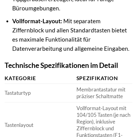
Büroumgebungen.
Vollformat-Layout:
Mit separatem
Ziffernblock und allen Standardtasten bietet
es maximale Funktionalität für
Datenverarbeitung und allgemeine Eingaben.
Technische Spezifikationen im Detail
KATEGORIE
SPEZIFIKATION
Membrantastatur mit
Tastaturtyp
präziser Schaltmatte
Vollformat-Layout mit
104/105 Tasten (je nach
Region), inklusive
Tastenlayout
Ziffernblock und
Funktionstasten (F1-