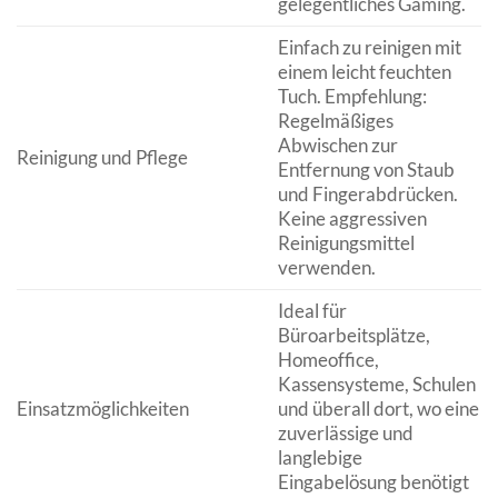
gelegentliches Gaming.
Einfach zu reinigen mit
einem leicht feuchten
Tuch. Empfehlung:
Regelmäßiges
Abwischen zur
Reinigung und Pflege
Entfernung von Staub
und Fingerabdrücken.
Keine aggressiven
Reinigungsmittel
verwenden.
Ideal für
Büroarbeitsplätze,
Homeoffice,
Kassensysteme, Schulen
Einsatzmöglichkeiten
und überall dort, wo eine
zuverlässige und
langlebige
Eingabelösung benötigt