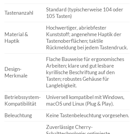
Standard (typischerweise 104 oder
Tastenanzahl
105 Tasten)
Hochwertiger, abriebfester
Material &
Kunststoff; angenehme Haptik der
Haptik
Tastenoberflächen; taktile
Rückmeldung bei jedem Tastendruck.
Flache Bauweise für ergonomisches
Arbeiten; klare und gut lesbare
Design-
kyrillische Beschriftung auf den
Merkmale
Tasten; robustes Gehäuse für
Langlebigkeit.
Betriebssystem-
Universell kompatibel mit Windows,
Kompatibilität
macOS und Linux (Plug & Play).
Beleuchtung
Keine Tastenbeleuchtung vorgesehen.
Zuverlässige Cherry-
Schalttechnologie; optimierte