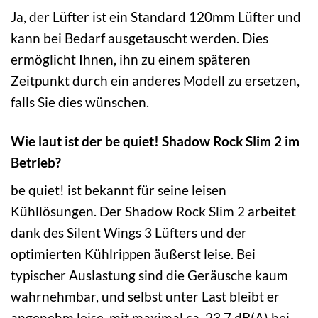
Ja, der Lüfter ist ein Standard 120mm Lüfter und
kann bei Bedarf ausgetauscht werden. Dies
ermöglicht Ihnen, ihn zu einem späteren
Zeitpunkt durch ein anderes Modell zu ersetzen,
falls Sie dies wünschen.
Wie laut ist der be quiet! Shadow Rock Slim 2 im
Betrieb?
be quiet! ist bekannt für seine leisen
Kühllösungen. Der Shadow Rock Slim 2 arbeitet
dank des Silent Wings 3 Lüfters und der
optimierten Kühlrippen äußerst leise. Bei
typischer Auslastung sind die Geräusche kaum
wahrnehmbar, und selbst unter Last bleibt er
angenehm leise, mit maximal ca. 23.7 dB(A) bei