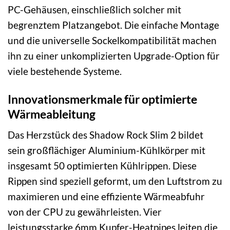
PC-Gehäusen, einschließlich solcher mit
begrenztem Platzangebot. Die einfache Montage
und die universelle Sockelkompatibilität machen
ihn zu einer unkomplizierten Upgrade-Option für
viele bestehende Systeme.
Innovationsmerkmale für optimierte
Wärmeableitung
Das Herzstück des Shadow Rock Slim 2 bildet
sein großflächiger Aluminium-Kühlkörper mit
insgesamt 50 optimierten Kühlrippen. Diese
Rippen sind speziell geformt, um den Luftstrom zu
maximieren und eine effiziente Wärmeabfuhr
von der CPU zu gewährleisten. Vier
leistungsstarke 6mm Kupfer-Heatpipes leiten die