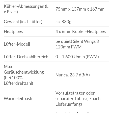
Kühler-Abmessungen (L
75mm x 137mm x 167mm
x B x H)
Gewicht (inkl. Lüfter)
ca. 830g
Heatpipes
4 x 6mm Kupfer-Heatpipes
be quiet! Silent Wings 3
Lüfter-Modell
120mm PWM
Lüfter-Drehzahlbereich
0 – 1.600 U/min (PWM)
Max.
Geräuschentwicklung
Nur ca. 23.7 dB(A)
(bei 100%
Lüfterdrehzahl)
Voraufgetragen oder
Wärmeleitpaste
separater Tubus (je nach
Lieferumfang)