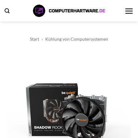
Zum
Inhalt
springen
Start
»
Kühlung von Computersystemen