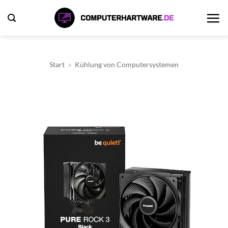
Zum
Inhalt
springen
Start
»
Kühlung von Computersystemen