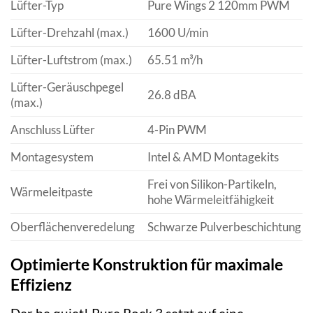
Lüfter-Typ
Pure Wings 2 120mm PWM
Lüfter-Drehzahl (max.)
1600 U/min
Lüfter-Luftstrom (max.)
65.51 m³/h
Lüfter-Geräuschpegel
26.8 dBA
(max.)
Anschluss Lüfter
4-Pin PWM
Montagesystem
Intel & AMD Montagekits
Frei von Silikon-Partikeln,
Wärmeleitpaste
hohe Wärmeleitfähigkeit
Oberflächenveredelung
Schwarze Pulverbeschichtung
Optimierte Konstruktion für maximale
Effizienz