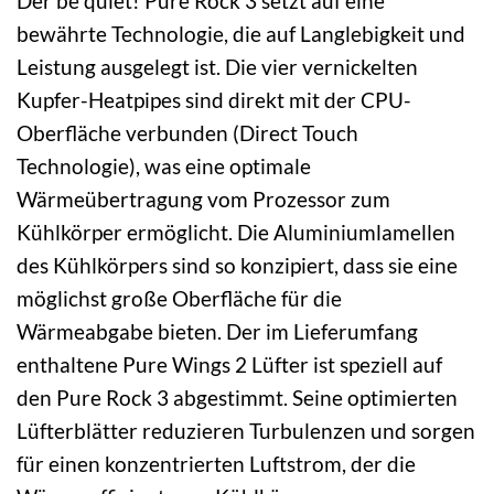
Der be quiet! Pure Rock 3 setzt auf eine
bewährte Technologie, die auf Langlebigkeit und
Leistung ausgelegt ist. Die vier vernickelten
Kupfer-Heatpipes sind direkt mit der CPU-
Oberfläche verbunden (Direct Touch
Technologie), was eine optimale
Wärmeübertragung vom Prozessor zum
Kühlkörper ermöglicht. Die Aluminiumlamellen
des Kühlkörpers sind so konzipiert, dass sie eine
möglichst große Oberfläche für die
Wärmeabgabe bieten. Der im Lieferumfang
enthaltene Pure Wings 2 Lüfter ist speziell auf
den Pure Rock 3 abgestimmt. Seine optimierten
Lüfterblätter reduzieren Turbulenzen und sorgen
für einen konzentrierten Luftstrom, der die