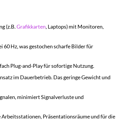
g (z.B.
Grafikkarten
, Laptops) mit Monitoren,
 60 Hz, was gestochen scharfe Bilder für
nfach Plug-and-Play für sofortige Nutzung.
insatz im Dauerbetrieb. Das geringe Gewicht und
gnalen, minimiert Signalverluste und
 Arbeitsstationen, Präsentationsräume und für die