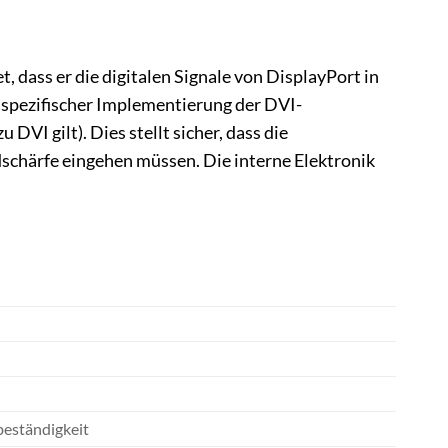
 dass er die digitalen Signale von DisplayPort in
 spezifischer Implementierung der DVI-
 DVI gilt). Dies stellt sicher, dass die
dschärfe eingehen müssen. Die interne Elektronik
beständigkeit