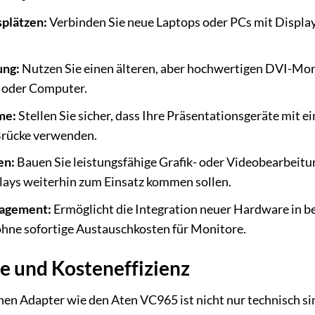
plätzen:
Verbinden Sie neue Laptops oder PCs mit Displ
ung:
Nutzen Sie einen älteren, aber hochwertigen DVI-Moni
 oder Computer.
me:
Stellen Sie sicher, dass Ihre Präsentationsgeräte mit e
 Brücke verwenden.
en:
Bauen Sie leistungsfähige Grafik- oder Videobearbeitun
lays weiterhin zum Einsatz kommen sollen.
nagement:
Ermöglicht die Integration neuer Hardware in 
ohne sofortige Austauschkosten für Monitore.
 und Kosteneffizienz
nen Adapter wie den Aten VC965 ist nicht nur technisch s