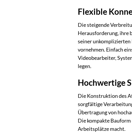
Flexible Konne
Die steigende Verbreitu
Herausforderung, ihre b
seiner unkomplizierten 
vornehmen. Einfach eins
Videobearbeiter, System
legen.
Hochwertige S
Die Konstruktion des At
sorgfältige Verarbeitun
Übertragung von hochau
Die kompakte Bauform d
Arbeitsplätze macht.