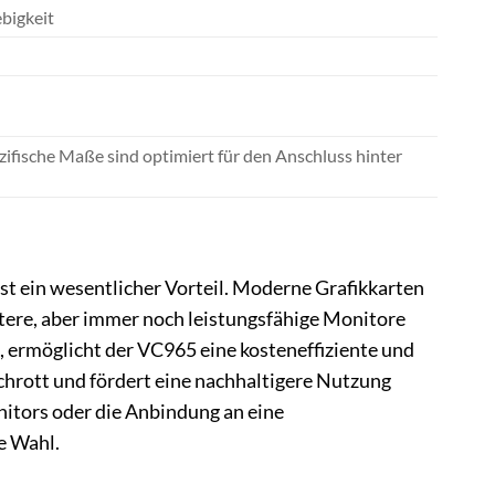
bigkeit
zifische Maße sind optimiert für den Anschluss hinter
t ein wesentlicher Vorteil. Moderne Grafikkarten
tere, aber immer noch leistungsfähige Monitore
, ermöglicht der VC965 eine kosteneffiziente und
schrott und fördert eine nachhaltigere Nutzung
itors oder die Anbindung an eine
e Wahl.