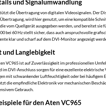
tails und Signalumwandlung
ützt die Übertragung von digitalen Videosignalen. Der Di
 Übertragung, wird hier genutzt, um eine kompatible Schnit
die vom Quellgerät ausgegeben werden, und bereitet sie fü
 bei 60 Hz stellt sicher, dass auch anspruchsvolle grafi
ente klar und scharf auf dem DVI-Monitor angezeigt werd
t und Langlebigkeit
en VC965 ist auf Zuverlässigkeit im professionellen Umfe
 im DVI-Anschluss sorgen für eine exzellente elektrische
 mit schwankender Luftfeuchtigkeit oder bei häufigem Ei
tzt die empfindliche Elektronik vor mechanischen Beschäd
tensivem Gebrauch.
spiele für den Aten VC965