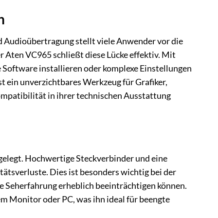
n
nd Audioübertragung stellt viele Anwender vor die
 Aten VC965 schließt diese Lücke effektiv. Mit
 Software installieren oder komplexe Einstellungen
t ein unverzichtbares Werkzeug für Grafiker,
mpatibilität in ihrer technischen Ausstattung
gelegt. Hochwertige Steckverbinder und eine
ätsverluste. Dies ist besonders wichtig bei der
e Seherfahrung erheblich beeinträchtigen können.
m Monitor oder PC, was ihn ideal für beengte