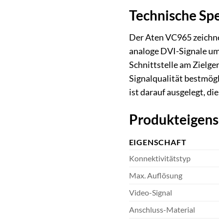
Technische Sp
Der Aten VC965 zeichnet
analoge DVI-Signale umw
Schnittstelle am Zielgerä
Signalqualität bestmögl
ist darauf ausgelegt, di
Produkteigens
EIGENSCHAFT
Konnektivitätstyp
Max. Auflösung
Video-Signal
Anschluss-Material