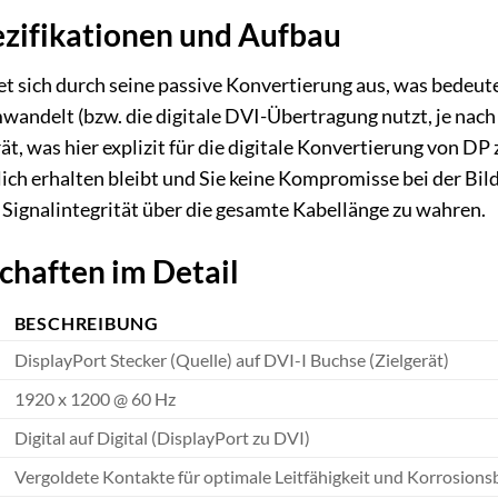
ezifikationen und Aufbau
 sich durch seine passive Konvertierung aus, was bedeutet,
andelt (bzw. die digitale DVI-Übertragung nutzt, je nach
t, was hier explizit für die digitale Konvertierung von DP zu
ich erhalten bleibt und Sie keine Kompromisse bei der Bil
e Signalintegrität über die gesamte Kabellänge zu wahren.
chaften im Detail
BESCHREIBUNG
DisplayPort Stecker (Quelle) auf DVI-I Buchse (Zielgerät)
1920 x 1200 @ 60 Hz
Digital auf Digital (DisplayPort zu DVI)
Vergoldete Kontakte für optimale Leitfähigkeit und Korrosions