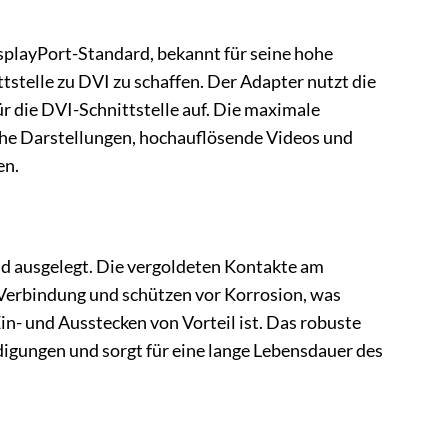
splayPort-Standard, bekannt für seine hohe
tstelle zu DVI zu schaffen. Der Adapter nutzt die
r die DVI-Schnittstelle auf. Die maximale
sche Darstellungen, hochauflösende Videos und
en.
ld ausgelegt. Die vergoldeten Kontakte am
 Verbindung und schützen vor Korrosion, was
n- und Ausstecken von Vorteil ist. Das robuste
igungen und sorgt für eine lange Lebensdauer des