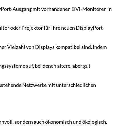
ayPort-Ausgang mit vorhandenen DVI-Monitoren in
tor oder Projektor für Ihre neuen DisplayPort-
iner Vielzahl von Displays kompatibel sind, indem
gssysteme auf, bei denen ältere, aber gut
bestehende Netzwerke mit unterschiedlichen
innvoll, sondern auch ökonomisch und ökologisch.