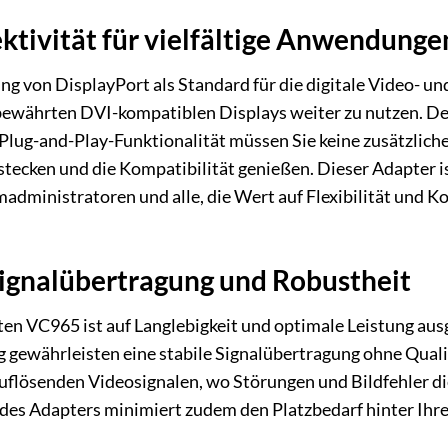
ktivität für vielfältige Anwendunge
ng von DisplayPort als Standard für die digitale Video- u
ewährten DVI-kompatiblen Displays weiter zu nutzen. Der
Plug-and-Play-Funktionalität müssen Sie keine zusätzliche
tecken und die Kompatibilität genießen. Dieser Adapter is
administratoren und alle, die Wert auf Flexibilität und Ko
ignalübertragung und Robustheit
en VC965 ist auf Langlebigkeit und optimale Leistung aus
g gewährleisten eine stabile Signalübertragung ohne Qualit
flösenden Videosignalen, wo Störungen und Bildfehler di
es Adapters minimiert zudem den Platzbedarf hinter Ihre