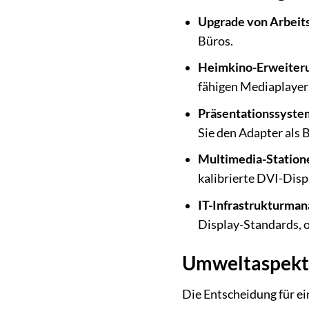
Upgrade von Arbeits
Büros.
Heimkino-Erweiter
fähigen Mediaplayer
Präsentationssyste
Sie den Adapter als
Multimedia-Station
kalibrierte DVI-Disp
IT-Infrastrukturma
Display-Standards, 
Umweltaspekte
Die Entscheidung für ei