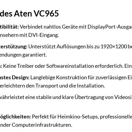
 des Aten VC965
bilität:
Verbindet nahtlos Geräte mit DisplayPort-Ausgan
rnsehern mit DVI-Eingang.
erstützung:
Unterstützt Auflösungen bis zu 1920×1200 bei
ndungen garantiert.
:
Keine Treiber oder Softwareinstallation erforderlich. Ei
stes Design:
Langlebige Konstruktion für zuverlässigen E
rleichtern den Transport und die Installation.
hrleistet eine stabile und klare Übertragung von Videosi
öglichkeiten:
Perfekt für Heimkino-Setups, professionelle
nder Computerinfrastrukturen.