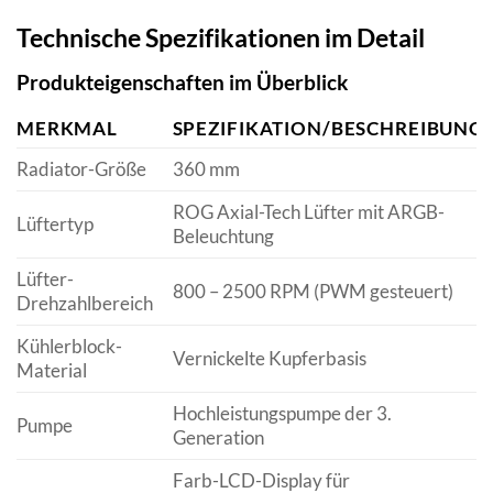
Technische Spezifikationen im Detail
Produkteigenschaften im Überblick
MERKMAL
SPEZIFIKATION/BESCHREIBUNG
Radiator-Größe
360 mm
ROG Axial-Tech Lüfter mit ARGB-
Lüftertyp
Beleuchtung
Lüfter-
800 – 2500 RPM (PWM gesteuert)
Drehzahlbereich
Kühlerblock-
Vernickelte Kupferbasis
Material
Hochleistungspumpe der 3.
Pumpe
Generation
Farb-LCD-Display für