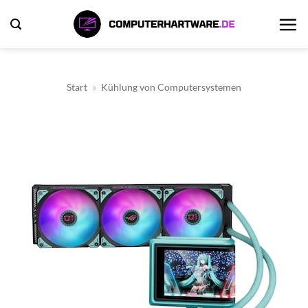
Zum
Inhalt
springen
Start
»
Kühlung von Computersystemen