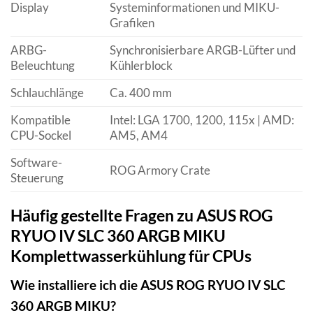
Display
Systeminformationen und MIKU-
Grafiken
ARBG-
Synchronisierbare ARGB-Lüfter und
Beleuchtung
Kühlerblock
Schlauchlänge
Ca. 400 mm
Kompatible
Intel: LGA 1700, 1200, 115x | AMD:
CPU-Sockel
AM5, AM4
Software-
ROG Armory Crate
Steuerung
Häufig gestellte Fragen zu ASUS ROG
RYUO IV SLC 360 ARGB MIKU
Komplettwasserkühlung für CPUs
Wie installiere ich die ASUS ROG RYUO IV SLC
360 ARGB MIKU?