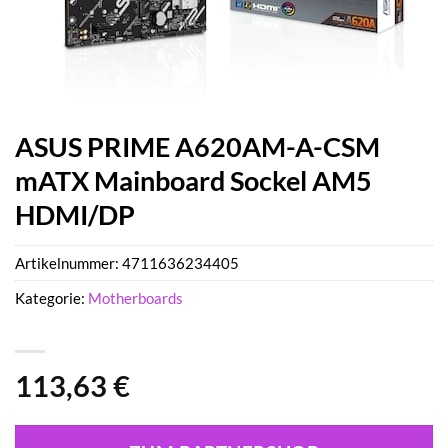
ASUS PRIME A620AM-A-CSM
mATX Mainboard Sockel AM5
HDMI/DP
Artikelnummer:
4711636234405
Kategorie:
Motherboards
113,63
€