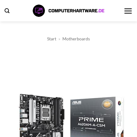
Zum
Inhalt
springen
Start
»
Motherboards