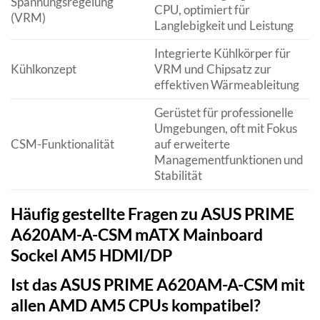
Spannungsregelung
CPU, optimiert für
(VRM)
Langlebigkeit und Leistung
Integrierte Kühlkörper für
Kühlkonzept
VRM und Chipsatz zur
effektiven Wärmeableitung
Gerüstet für professionelle
Umgebungen, oft mit Fokus
CSM-Funktionalität
auf erweiterte
Managementfunktionen und
Stabilität
Häufig gestellte Fragen zu ASUS PRIME
A620AM-A-CSM mATX Mainboard
Sockel AM5 HDMI/DP
Ist das ASUS PRIME A620AM-A-CSM mit
allen AMD AM5 CPUs kompatibel?