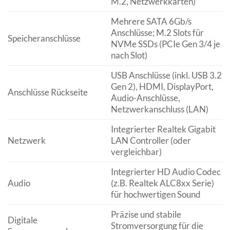
M.2, Netzwerkkarten)
Mehrere SATA 6Gb/s
Anschlüsse; M.2 Slots für
Speicheranschlüsse
NVMe SSDs (PCIe Gen 3/4 je
nach Slot)
USB Anschlüsse (inkl. USB 3.2
Gen 2), HDMI, DisplayPort,
Anschlüsse Rückseite
Audio-Anschlüsse,
Netzwerkanschluss (LAN)
Integrierter Realtek Gigabit
Netzwerk
LAN Controller (oder
vergleichbar)
Integrierter HD Audio Codec
Audio
(z.B. Realtek ALC8xx Serie)
für hochwertigen Sound
Präzise und stabile
Digitale
Stromversorgung für die