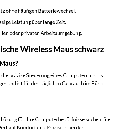
atz ohne häufigen Batteriewechsel.
sige Leistung über lange Zeit.
ellen oder privaten Arbeitsumgebung.
ische Wireless Maus schwarz
 Maus?
 die präzise Steuerung eines Computercursors
er und ist für den täglichen Gebrauch im Büro,
se Lösung für ihre Computerbedürfnisse suchen. Sie
 Wert auf Komfort und Präzision bei der