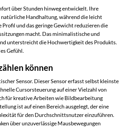
rt über Stunden hinweg entwickelt. Ihre
natürliche Handhaltung, während die leicht
e Profil und das geringe Gewicht reduzieren die
tssitzungen macht. Das minimalistische und
und unterstreicht die Hochwertigkeit des Produkts.
es Gefühl.
e zählen können
cher Sensor. Dieser Sensor erfasst selbst kleinste
nelle Cursorsteuerung auf einer Vielzahl von
ch für kreative Arbeiten wie Bildbearbeitung
ellung ist auf einen Bereich ausgelegt, der eine
lexität für den Durchschnittsnutzer einzuführen.
edanken über unzuverlässige Mausbewegungen