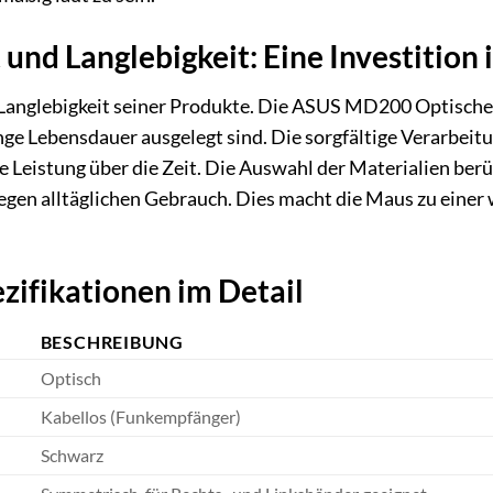
und Langlebigkeit: Eine Investition 
 Langlebigkeit seiner Produkte. Die ASUS MD200 Optische
lange Lebensdauer ausgelegt sind. Die sorgfältige Verarbeit
e Leistung über die Zeit. Die Auswahl der Materialien berü
egen alltäglichen Gebrauch. Dies macht die Maus zu eine
zifikationen im Detail
BESCHREIBUNG
Optisch
Kabellos (Funkempfänger)
Schwarz