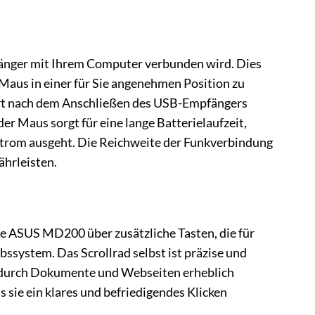
fänger mit Ihrem Computer verbunden wird. Dies
e Maus in einer für Sie angenehmen Position zu
fort nach dem Anschließen des USB-Empfängers
er Maus sorgt für eine lange Batterielaufzeit,
 Strom ausgeht. Die Reichweite der Funkverbindung
ährleisten.
ie ASUS MD200 über zusätzliche Tasten, die für
ssystem. Das Scrollrad selbst ist präzise und
on durch Dokumente und Webseiten erheblich
s sie ein klares und befriedigendes Klicken