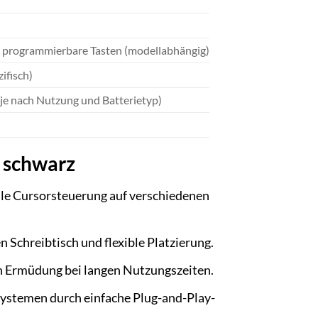
che programmierbare Tasten (modellabhängig)
ifisch)
t je nach Nutzung und Batterietyp)
 schwarz
lle Cursorsteuerung auf verschiedenen
 Schreibtisch und flexible Platzierung.
 Ermüdung bei langen Nutzungszeiten.
systemen durch einfache Plug-and-Play-