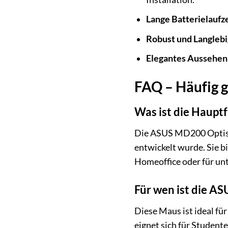
Lange Batterielaufze
Robust und Langlebi
Elegantes Aussehen
FAQ – Häufig 
Was ist die Haupt
Die ASUS MD200 Optisch
entwickelt wurde. Sie b
Homeoffice oder für unt
Für wen ist die A
Diese Maus ist ideal fü
eignet sich für Studente