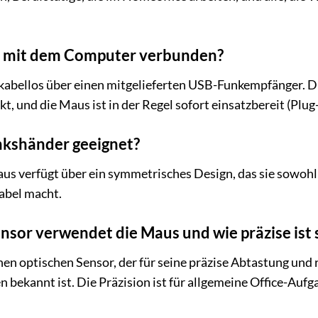
s mit dem Computer verbunden?
kabellos über einen mitgelieferten USB-Funkempfänger. Di
, und die Maus ist in der Regel sofort einsatzbereit (Plug
inkshänder geeignet?
s verfügt über ein symmetrisches Design, das sie sowohl 
abel macht.
sor verwendet die Maus und wie präzise ist 
n optischen Sensor, der für seine präzise Abtastung und 
 bekannt ist. Die Präzision ist für allgemeine Office-Aufg