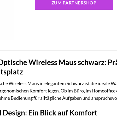
ZUM PARTNERSHOP
tische Wireless Maus schwarz: Präz
itsplatz
e Wireless Maus in elegantem Schwarz ist die ideale Wah
 ergonomischen Komfort legen. Ob im Büro, im Homeoffice 
ehme Bedienung für alltägliche Aufgaben und anspruchsv
Design: Ein Blick auf Komfort