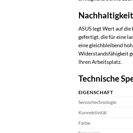
Nachhaltigkeit 
ASUS legt Wert auf die
gefertigt, die für eine 
eine gleichbleibend hoh
Widerstandsfähigkeit g
Ihren Arbeitsplatz.
Technische Spe
EIGENSCHAFT
Sensortechnologie
Konnektivität
Farbe