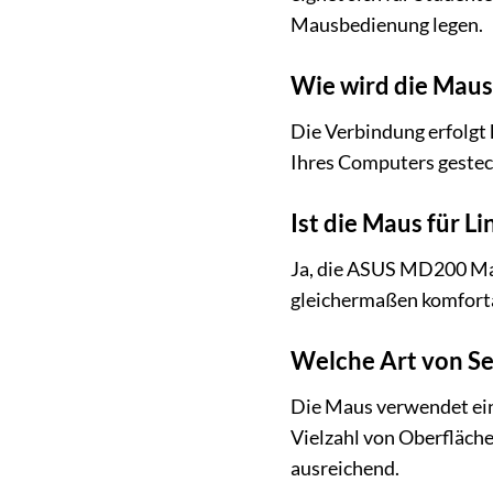
Mausbedienung legen.
Wie wird die Mau
Die Verbindung erfolgt 
Ihres Computers gesteckt
Ist die Maus für L
Ja, die ASUS MD200 Mau
gleichermaßen komfort
Welche Art von Sen
Die Maus verwendet eine
Vielzahl von Oberflächen
ausreichend.