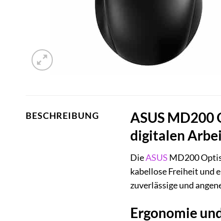
ASUS MD200 Op
BESCHREIBUNG
digitalen Arbe
Die
ASUS
MD200 Optisch
kabellose Freiheit und
zuverlässige und angen
Ergonomie und 