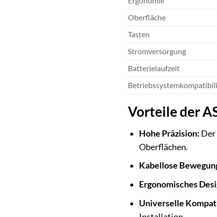
Ergonomie
Oberfläche
Tasten
Stromversorgung
Batterielaufzeit
Betriebssystemkompatibili
Vorteile der 
Hohe Präzision:
Der 
Oberflächen.
Kabellose Bewegung
Ergonomisches Desi
Universelle Kompati
Installation.