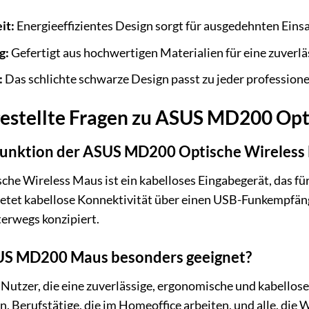
it:
Energieeffizientes Design sorgt für ausgedehnten Eins
g:
Gefertigt aus hochwertigen Materialien für eine zuverläs
:
Das schlichte schwarze Design passt zu jeder profession
gestellte Fragen zu ASUS MD200 Opt
funktion der ASUS MD200 Optische Wireless
e Wireless Maus ist ein kabelloses Eingabegerät, das für
ietet kabellose Konnektivität über einen USB-Funkempfäng
erwegs konzipiert.
SUS MD200 Maus besonders geeignet?
r Nutzer, die eine zuverlässige, ergonomische und kabello
n, Berufstätige, die im Homeoffice arbeiten, und alle, die