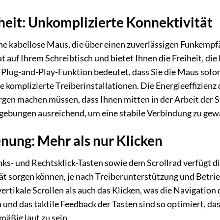
heit: Unkomplizierte Konnektivität
e kabellose Maus, die über einen zuverlässigen Funkemp
t auf Ihrem Schreibtisch und bietet Ihnen die Freiheit, di
he Plug-and-Play-Funktion bedeutet, dass Sie die Maus so
komplizierte Treiberinstallationen. Die Energieeffizienz d
orgen machen müssen, dass Ihnen mitten in der Arbeit der
gebungen ausreichend, um eine stabile Verbindung zu gew
enung: Mehr als nur Klicken
ks- und Rechtsklick-Tasten sowie dem Scrollrad verfügt d
ät sorgen können, je nach Treiberunterstützung und Betrieb
ertikale Scrollen als auch das Klicken, was die Navigati
n und das taktile Feedback der Tasten sind so optimiert, das
äßig laut zu sein.