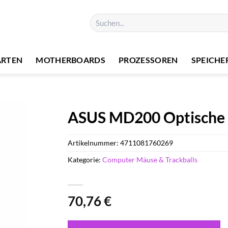
Suchen
nach:
ARTEN
MOTHERBOARDS
PROZESSOREN
SPEICHE
ASUS MD200 Optische 
Artikelnummer:
4711081760269
Kategorie:
Computer Mäuse & Trackballs
70,76
€