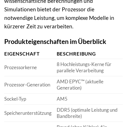
wissenschaftliche Berechnungen und
Simulationen bietet der Prozessor die
notwendige Leistung, um komplexe Modelle in
kürzerer Zeit zu verarbeiten.
Produkteigenschaften im Überblick
EIGENSCHAFT
BESCHREIBUNG
8 Hochleistungs-Kerne für
Prozessorkerne
parallele Verarbeitung
AMD EPYC™ (aktuelle
Prozessor-Generation
Generation)
Sockel-Typ
AM5
DDR5 (optimale Leistung und
Speicherunterstützung
Bandbreite)