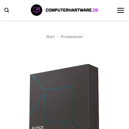
Zum
Inhalt
springen
Start
»
Prozessoren