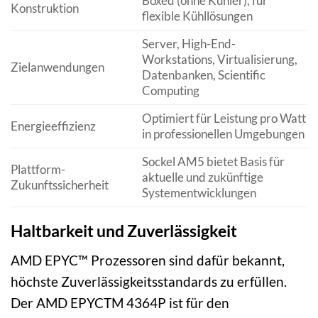
Boxed (ohne Kühler), für
Konstruktion
flexible Kühllösungen
Server, High-End-
Workstations, Virtualisierung,
Zielanwendungen
Datenbanken, Scientific
Computing
Optimiert für Leistung pro Watt
Energieeffizienz
in professionellen Umgebungen
Sockel AM5 bietet Basis für
Plattform-
aktuelle und zukünftige
Zukunftssicherheit
Systementwicklungen
Haltbarkeit und Zuverlässigkeit
AMD EPYC™ Prozessoren sind dafür bekannt,
höchste Zuverlässigkeitsstandards zu erfüllen.
Der AMD EPYCTM 4364P ist für den