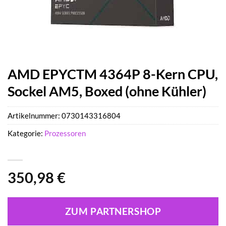
AMD EPYCTM 4364P 8-Kern CPU,
Sockel AM5, Boxed (ohne Kühler)
Artikelnummer:
0730143316804
Kategorie:
Prozessoren
350,98
€
ZUM PARTNERSHOP